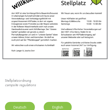
Stellplatzordnung
campsite regulations
Deutsch
English