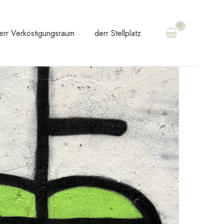
err Verköstigungsraum
derr Stellplatz