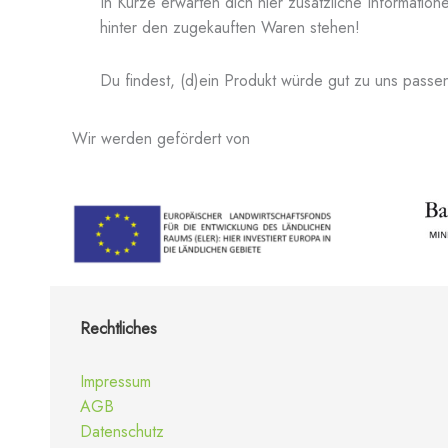
In Kürze erwarten dich hier zusätzliche Informati
hinter den zugekauften Waren stehen!
Du findest, (d)ein Produkt würde gut zu uns pass
Wir werden gefördert von
Rechtliches
Impressum
AGB
Datenschutz