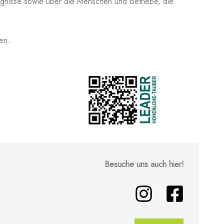
eugnisse sowie über die Menschen und Betriebe, die
gen.
Besuche uns auch hier!