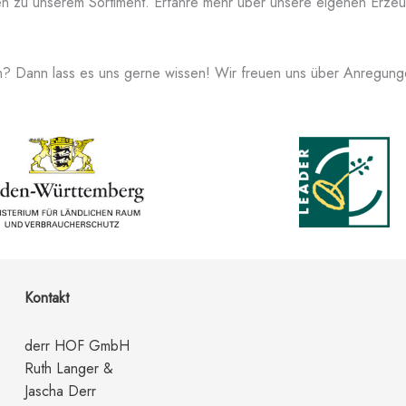
onen zu unserem Sortiment. Erfahre mehr über unsere eigenen Erz
en? Dann lass es uns gerne wissen! Wir freuen uns über Anregun
Kontakt
derr HOF GmbH
Ruth Langer &
Jascha Derr