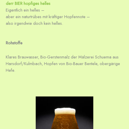
derr
BIER hopfiges helles
Eigentlich ein helles –
aber ein naturtrübes mit kräftiger Hopfennote –
also irgendwie doch kein helles.
Rohstoffe
Klares Brauwasser, Bio-Gerstenmalz der Mälzerei Schuema aus
Harsdorf/Kulmbach, Hopfen von Bio-Bauer Bentele, obergärige
Hefe.