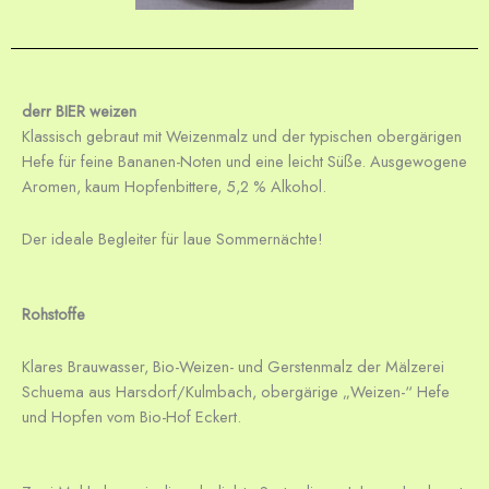
derr BIER weizen
Klassisch gebraut mit Weizenmalz und der typischen obergärigen
Hefe für feine Bananen-Noten und eine leicht Süße.
Ausgewogene
Aromen, kaum Hopfenbittere, 5,2 % Alkohol.
Der ideale Begleiter für laue Sommernächte!
Rohstoffe
Klares Brauwasser, Bio-Weizen- und Gerstenmalz der Mälzerei
Schuema aus Harsdorf/Kulmbach, obergärige „Weizen-“ Hefe
und Hopfen vom Bio-Hof Eckert.