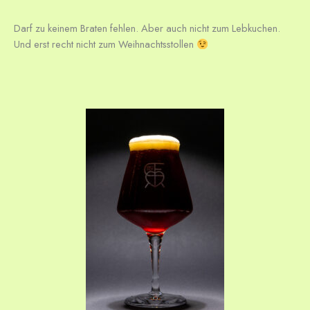
Darf zu keinem Braten fehlen. Aber auch nicht zum Lebkuchen.
Und erst recht nicht zum Weihnachtsstollen