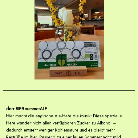
derr BIER summerALE
Hier macht die englische Ale-Hefe die Musik: Diese spezielle
Hefe wandelt nicht allen verfügbaren Zucker zu Alkohol –
dadurch entsteht weniger Kohlensäure und es bleibt mehr
Restsüße im Bier. Passend zu einer lauen Sommernacht: mild,