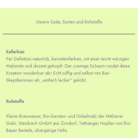
Unsere Sude, Sorten und Rohstoffe
Kellerbier
Per Definition naturtrüb, bernsteinfarben, mit einer leicht würzigen
Malznote und dezent gehopft. Der cremige Schaum rundet diese
Kreation wunderbar ab! Echt süffig und selbst von Bier-
Skeptikerinnen als „einfach lecker“ gelobt.
Rohstoffe
Klares Brauwasser, Bio-Gersten- und Dinkelmalz der Mälzerei
Gebr. Steinbach GmbH aus Zirndorf, Tettnanger Hopfen von Bio-
Bauer Bentele, obergärige Hefe.