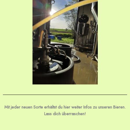
Mit jeder neuen Sorte erhältst du hier weiter Infos zu unseren Bieren.
Lass dich überraschen!