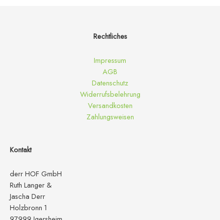
Rechtliches
Impressum
AGB
Datenschutz
Widerrufsbelehrung
Versandkosten
Zahlungsweisen
Kontakt
derr HOF GmbH
Ruth Langer &
Jascha Derr
Holzbronn 1
97999 Igersheim