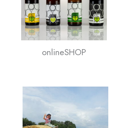
onlineSHOP