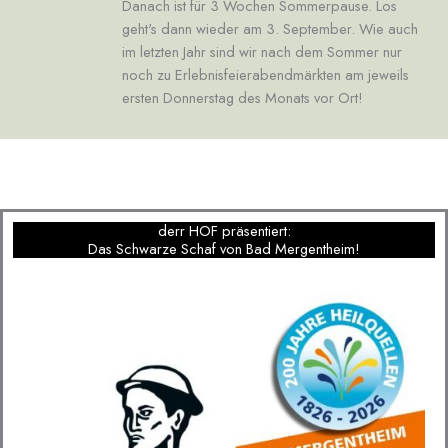
Danach ist für 3 Wochen Sommerpause. Los
geht's dann wieder am 3. September. Wie auch
im letzten Jahr sind wir nach dem Sommer nur
noch zu Erlebnisfeierabendmärkten am jeweils
ersten Donnerstag des Monats vor Ort!
derr HOF präsentiert:
Das Schwarze Schaf von Bad Mergentheim!