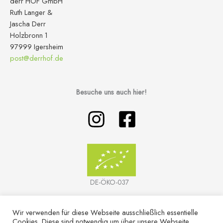
derr HOF GmbH
Ruth Langer &
Jascha Derr
Holzbronn 1
97999 Igersheim
post@derrhof.de
Besuche uns auch hier!
DE-ÖKO-037
Wir verwenden für diese Webseite ausschließlich essentielle
Cookies. Diese sind notwendig um über unsere Webseite