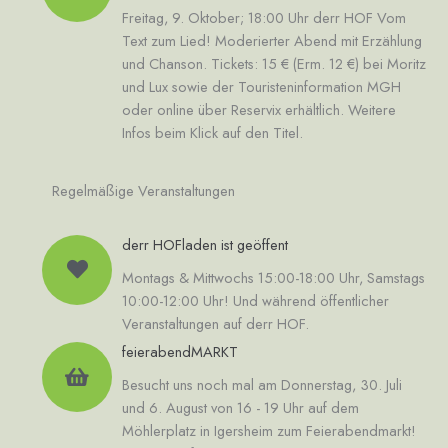
Freitag, 9. Oktober; 18:00 Uhr derr HOF Vom
Text zum Lied! Moderierter Abend mit Erzählung
und Chanson. Tickets: 15 € (Erm. 12 €) bei Moritz
und Lux sowie der Touristeninformation MGH
oder online über Reservix erhältlich. Weitere
Infos beim Klick auf den Titel.
Regelmäßige Veranstaltungen
derr HOFladen ist geöffent
Montags & Mittwochs 15:00-18:00 Uhr, Samstags
10:00-12:00 Uhr! Und während öffentlicher
Veranstaltungen auf derr HOF.
feierabendMARKT
Besucht uns noch mal am Donnerstag, 30. Juli
und 6. August von 16 - 19 Uhr auf dem
Möhlerplatz in Igersheim zum Feierabendmarkt!