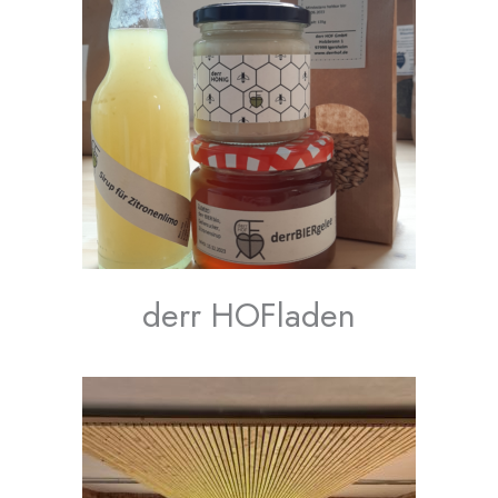
derr HOFladen