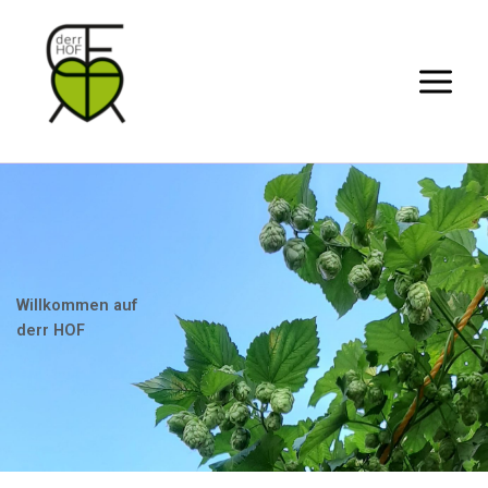
Zum
Inhalt
springen
Willkommen auf
derr HOF